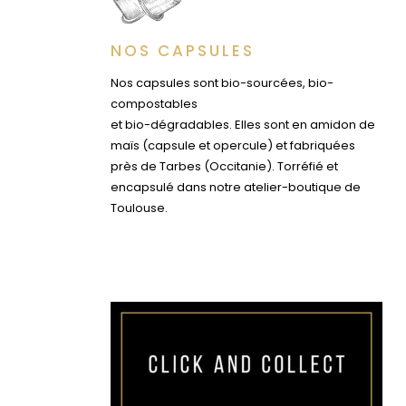
NOS CAPSULES
Nos capsules sont bio-sourcées, bio-
compostables
et bio-dégradables. Elles sont en amidon de
maïs (capsule et opercule) et fabriquées
près de Tarbes (Occitanie). Torréfié et
encapsulé dans notre atelier-boutique de
Toulouse.