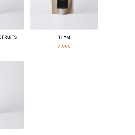
E FRUITS
THYM
7,00
€