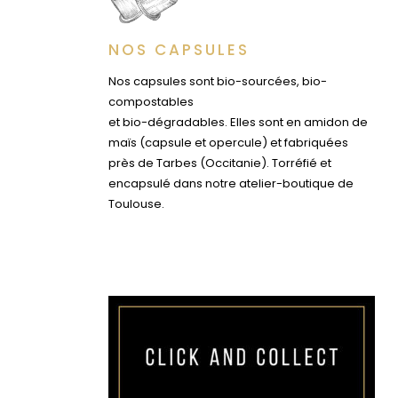
NOS CAPSULES
Nos capsules sont bio-sourcées, bio-
compostables
et bio-dégradables. Elles sont en amidon de
maïs (capsule et opercule) et fabriquées
près de Tarbes (Occitanie). Torréfié et
encapsulé dans notre atelier-boutique de
Toulouse.