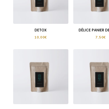
DETOX
DÉLICE PANIER D
10,00
€
7,50
€