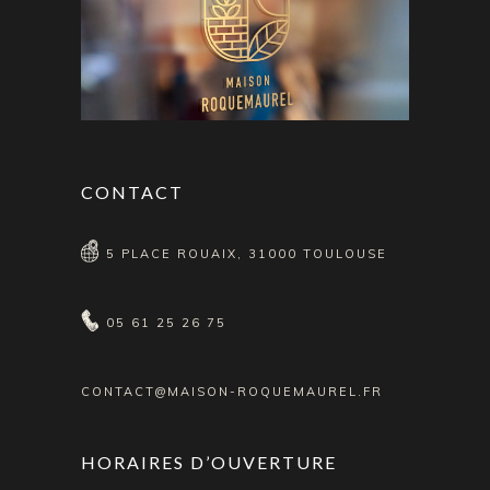
CONTACT
5 PLACE ROUAIX, 31000 TOULOUSE
05 61 25 26 75
CONTACT@MAISON-ROQUEMAUREL.FR
HORAIRES D’OUVERTURE