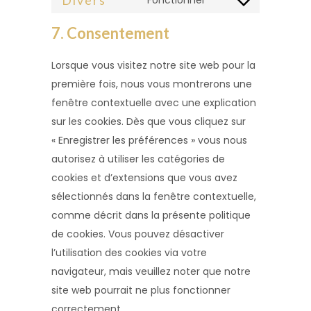
Divers
Fonctionnel
google-
Consent
service
maps
to
7. Consentement
youtube
service
Lorsque vous visitez notre site web pour la
divers
première fois, nous vous montrerons une
fenêtre contextuelle avec une explication
sur les cookies. Dès que vous cliquez sur
« Enregistrer les préférences » vous nous
autorisez à utiliser les catégories de
cookies et d’extensions que vous avez
sélectionnés dans la fenêtre contextuelle,
comme décrit dans la présente politique
de cookies. Vous pouvez désactiver
l’utilisation des cookies via votre
navigateur, mais veuillez noter que notre
site web pourrait ne plus fonctionner
correctement.