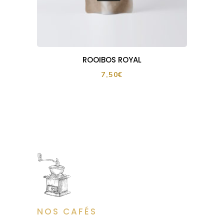
ROOIBOS ROYAL
7,50
€
NOS CAFÉS