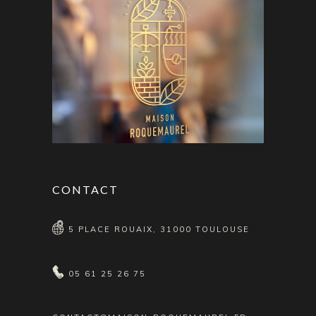
CONTACT
5 PLACE ROUAIX, 31000 TOULOUSE
05 61 25 26 75