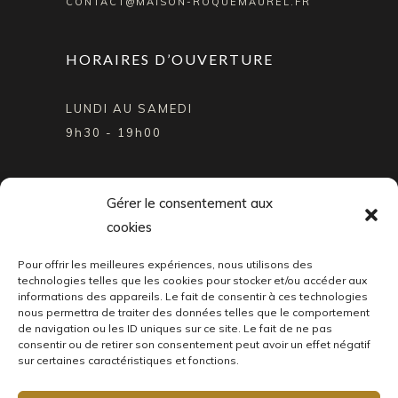
CONTACT@MAISON-ROQUEMAUREL.FR
HORAIRES D’OUVERTURE
LUNDI AU SAMEDI
9h30 - 19h00
SUIVEZ NOTRE ACTUALITÉ
Gérer le consentement aux
cookies
Pour offrir les meilleures expériences, nous utilisons des
technologies telles que les cookies pour stocker et/ou accéder aux
informations des appareils. Le fait de consentir à ces technologies
nous permettra de traiter des données telles que le comportement
de navigation ou les ID uniques sur ce site. Le fait de ne pas
consentir ou de retirer son consentement peut avoir un effet négatif
sur certaines caractéristiques et fonctions.