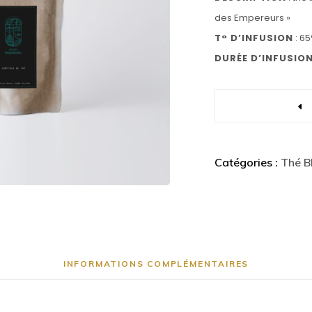
des Empereurs »
T° D’INFUSION
: 6
DURÉE D’INFUSIO
Quantity
Catégories :
Thé B
INFORMATIONS COMPLÉMENTAIRES