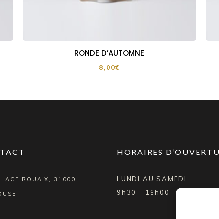
RONDE D’AUTOMNE
8,00
€
TACT
HORAIRES D’OUVERT
LUNDI AU SAMEDI
PLACE ROUAIX, 31000
9h30 - 19h00
OUSE