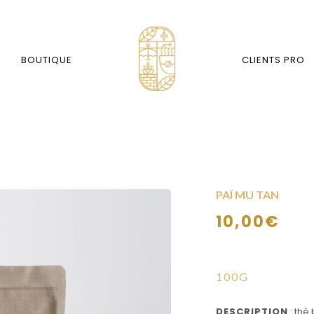
BOUTIQUE
CLIENTS PRO
PAÏ MU TAN
10,00
€
100G
DESCRIPTION
: thé