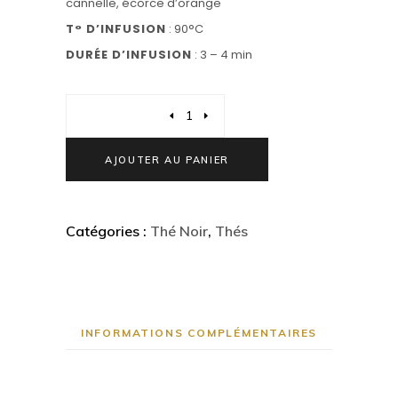
cannelle, écorce d’orange
T° D’INFUSION
: 90°C
DURÉE D’INFUSION
: 3 – 4 min
Quantity
AJOUTER AU PANIER
Catégories :
Thé Noir
,
Thés
INFORMATIONS COMPLÉMENTAIRES