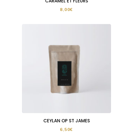
CARAMEL ET FLEURS
8,00
€
CEYLAN OP ST JAMES
6,50
€