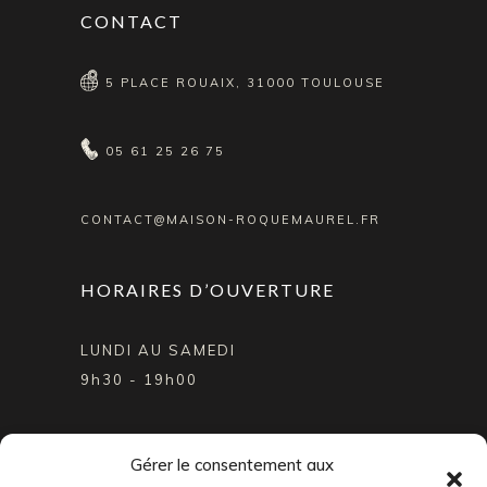
CONTACT
5 PLACE ROUAIX, 31000 TOULOUSE
05 61 25 26 75
CONTACT@MAISON-ROQUEMAUREL.FR
HORAIRES D’OUVERTURE
LUNDI AU SAMEDI
9h30 - 19h00
SUIVEZ NOTRE ACTUALITÉ
Gérer le consentement aux