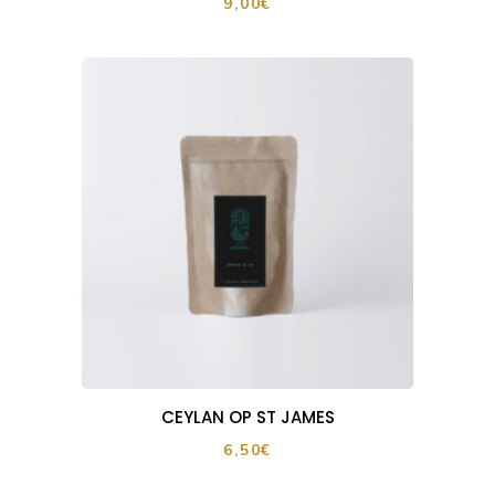
9,00
€
CEYLAN OP ST JAMES
6,50
€