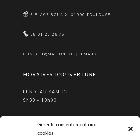
5 PLACE ROUAIX, 31000 TOULOUSE
05 61 25 26 75
CONTACT@MAISON-ROQUEMAUREL.FR
HORAIRES D’OUVERTURE
LUNDI AU SAMEDI
9h30 - 19h00
SUIVEZ NOTRE ACTUALITÉ
Gérer le consentement aux
cookies