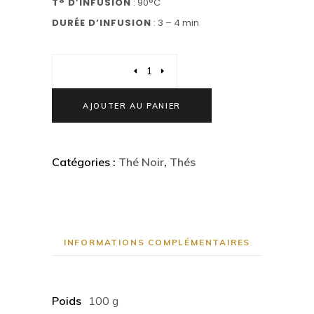
T° D’INFUSION
: 90°C
DURÉE D’INFUSION
: 3 – 4 min
Quantity
AJOUTER AU PANIER
Catégories :
Thé Noir
,
Thés
INFORMATIONS COMPLÉMENTAIRES
Poids
100 g