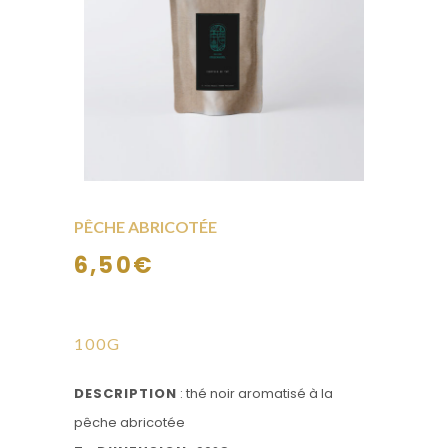
PÊCHE ABRICOTÉE
6,50
€
100G
DESCRIPTION
: thé noir aromatisé à la
pêche abricotée