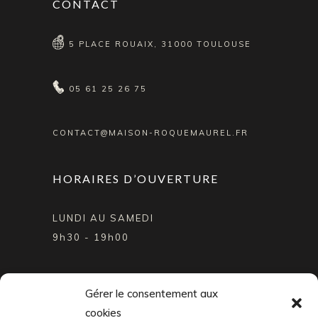
CONTACT
5 PLACE ROUAIX, 31000 TOULOUSE
05 61 25 26 75
CONTACT@MAISON-ROQUEMAUREL.FR
HORAIRES D’OUVERTURE
LUNDI AU SAMEDI
9h30 - 19h00
SUIVEZ NOTRE ACTUALITÉ
Gérer le consentement aux
cookies