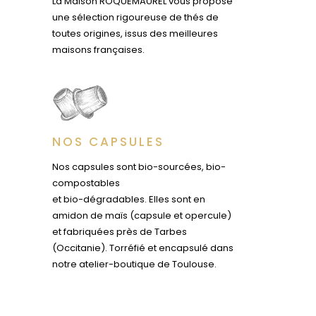
La Maison ROQUEMAUREL vous propose
une sélection rigoureuse de thés de
toutes origines, issus des meilleures
maisons françaises.
NOS CAPSULES
Nos capsules sont bio-sourcées, bio-
compostables
et bio-dégradables. Elles sont en
amidon de maïs (capsule et opercule)
et fabriquées près de Tarbes
(Occitanie). Torréfié et encapsulé dans
notre atelier-boutique de Toulouse.